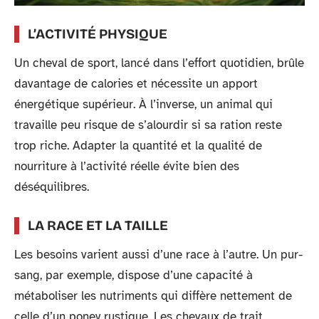
L’ACTIVITÉ PHYSIQUE
Un cheval de sport, lancé dans l’effort quotidien, brûle
davantage de calories et nécessite un apport
énergétique supérieur. À l’inverse, un animal qui
travaille peu risque de s’alourdir si sa ration reste
trop riche. Adapter la quantité et la qualité de
nourriture à l’activité réelle évite bien des
déséquilibres.
LA RACE ET LA TAILLE
Les besoins varient aussi d’une race à l’autre. Un pur-
sang, par exemple, dispose d’une capacité à
métaboliser les nutriments qui diffère nettement de
celle d’un poney rustique. Les chevaux de trait,