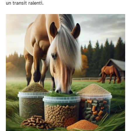
un transit ralenti.