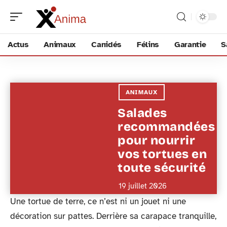
Actus
Animaux
Canidés
Félins
Garantie
S
ANIMAUX
Salades
recommandées
pour nourrir
vos tortues en
toute sécurité
19 juillet 2026
Une tortue de terre, ce n’est ni un jouet ni une
décoration sur pattes. Derrière sa carapace tranquille,