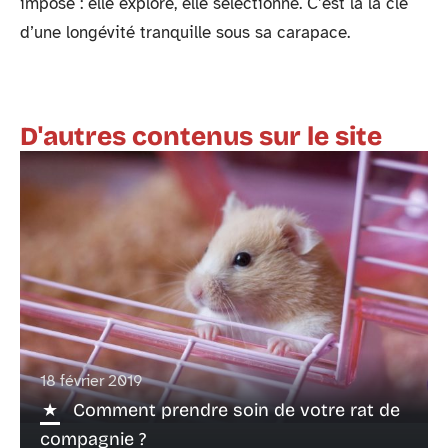
impose : elle explore, elle sélectionne. C’est là la clé
d’une longévité tranquille sous sa carapace.
D'autres contenus sur le site
18 février 2019
Comment prendre soin de votre rat de
compagnie ?