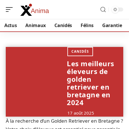
Actus
Animaux
Canidés
Félins
Garantie
CANIDÉS
Les meilleurs
éleveurs de
golden
retriever en
bretagne en
2024
17 août 2025
À la recherche d’un Golden Retriever en Bretagne ?