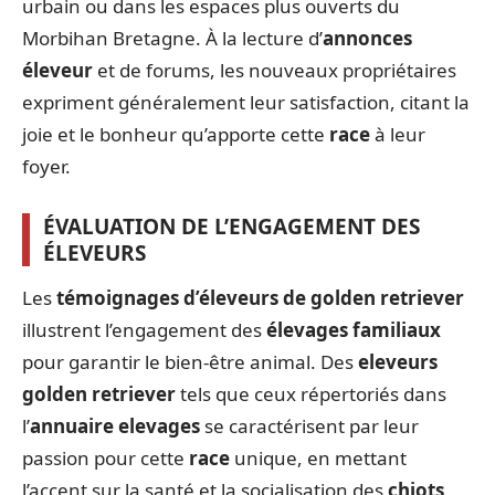
urbain ou dans les espaces plus ouverts du
Morbihan Bretagne. À la lecture d’
annonces
éleveur
et de forums, les nouveaux propriétaires
expriment généralement leur satisfaction, citant la
joie et le bonheur qu’apporte cette
race
à leur
foyer.
ÉVALUATION DE L’ENGAGEMENT DES
ÉLEVEURS
Les
témoignages d’éleveurs de golden retriever
illustrent l’engagement des
élevages familiaux
pour garantir le bien-être animal. Des
eleveurs
golden retriever
tels que ceux répertoriés dans
l’
annuaire elevages
se caractérisent par leur
passion pour cette
race
unique, en mettant
l’accent sur la santé et la socialisation des
chiots