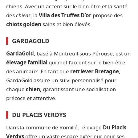
chiens. Avec un accent sur le bien-être et la santé
des
chiens
, la
Villa des Truffes D’or
propose des
chiots golden
sains et bien élevés.
GARDAGOLD
GardaGold
, basé à Montreuil-sous-Pérouse, est un
élevage familial
qui met l’accent sur le bien-être
des animaux. En tant que
retriever Bretagne
,
GardaGold assure un suivi personnalisé pour
chaque
chien
, garantissant une socialisation
précoce et attentive.
DU PLACIS VERDYS
Dans la commune de Romillé, l’élevage
Du Placis
Verdys
offre un vaste espace extérieur pour ses