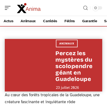
Actus
Animaux
Canidés
Félins
Garantie
S
ANIMAUX
Percez les
mystères du
scolopendre
géant en
Guadeloupe
23 juillet 2026
Au cœur des forêts tropicales de la Guadeloupe, une
créature fascinante et inquiétante rôde