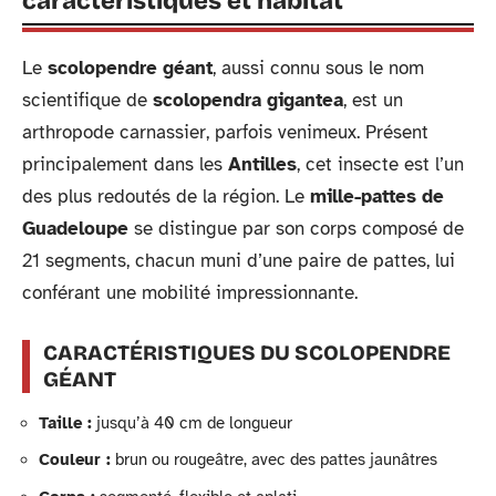
caractéristiques et habitat
Le
scolopendre géant
, aussi connu sous le nom
scientifique de
scolopendra gigantea
, est un
arthropode carnassier, parfois venimeux. Présent
principalement dans les
Antilles
, cet insecte est l’un
des plus redoutés de la région. Le
mille-pattes de
Guadeloupe
se distingue par son corps composé de
21 segments, chacun muni d’une paire de pattes, lui
conférant une mobilité impressionnante.
CARACTÉRISTIQUES DU SCOLOPENDRE
GÉANT
Taille :
jusqu’à 40 cm de longueur
Couleur :
brun ou rougeâtre, avec des pattes jaunâtres