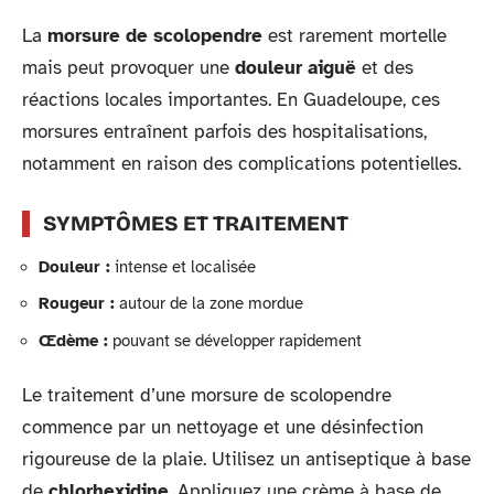
La
morsure de scolopendre
est rarement mortelle
mais peut provoquer une
douleur aiguë
et des
réactions locales importantes. En Guadeloupe, ces
morsures entraînent parfois des hospitalisations,
notamment en raison des complications potentielles.
SYMPTÔMES ET TRAITEMENT
Douleur :
intense et localisée
Rougeur :
autour de la zone mordue
Œdème :
pouvant se développer rapidement
Le traitement d’une morsure de scolopendre
commence par un nettoyage et une désinfection
rigoureuse de la plaie. Utilisez un antiseptique à base
de
chlorhexidine
. Appliquez une crème à base de