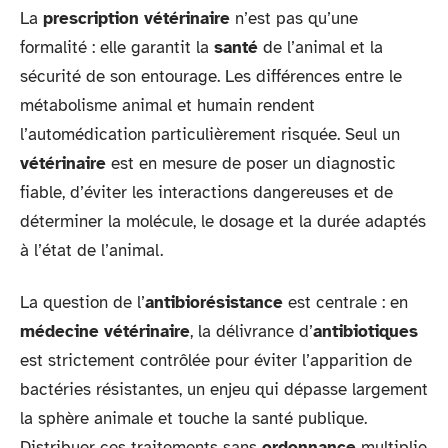
La
prescription vétérinaire
n’est pas qu’une
formalité : elle garantit la
santé
de l’animal et la
sécurité de son entourage. Les différences entre le
métabolisme animal et humain rendent
l’automédication particulièrement risquée. Seul un
vétérinaire
est en mesure de poser un diagnostic
fiable, d’éviter les interactions dangereuses et de
déterminer la molécule, le dosage et la durée adaptés
à l’état de l’animal.
La question de l’
antibiorésistance
est centrale : en
médecine vétérinaire
, la délivrance d’
antibiotiques
est strictement contrôlée pour éviter l’apparition de
bactéries résistantes, un enjeu qui dépasse largement
la sphère animale et touche la santé publique.
Distribuer ces traitements sans
ordonnance
multiplie