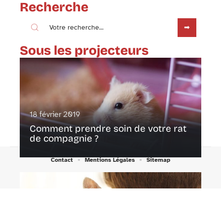
Recherche
Sous les projecteurs
18 février 2019
Comment prendre soin de votre rat
de compagnie ?
Contact
Mentions Légales
Sitemap
© 2025 | xanima.eu