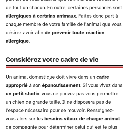
de tout un chacun. En outre, certaines personnes sont
allergiques à certains animaux
. Faites donc part à
chaque membre de votre famille de l’animal que vous
désirez avoir afin
de prévenir toute réaction
allergique
.
Considérez votre cadre de vie
Un animal domestique doit vivre dans un
cadre
approprié
à son
épanouissement
. Si vous vivez dans
un petit studio
, vous ne pouvez pas vous permettre
un chien de grande taille. Il ne disposera pas de
l’espace nécessaire pour se mouvoir. Renseignez-
vous alors sur les
besoins vitaux de chaque animal
de compagnie pour déterminer celui qui est le plus