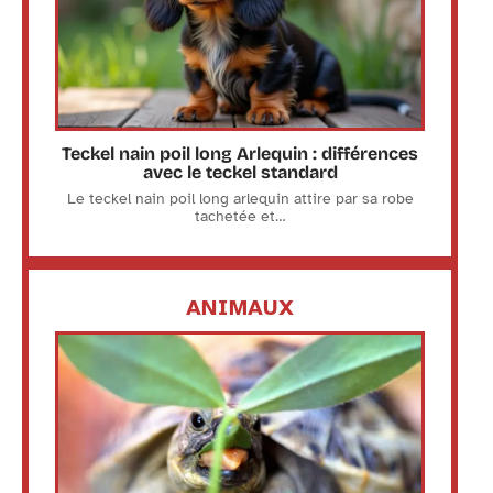
Teckel nain poil long Arlequin : différences
avec le teckel standard
Le teckel nain poil long arlequin attire par sa robe
tachetée et
…
ANIMAUX