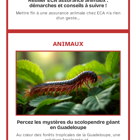
Résilier ECA assurance animaux :
démarches et conseils à suivre !
Mettre fin à une assurance animale chez ECA n'a rien
d'un geste
…
ANIMAUX
Percez les mystères du scolopendre géant
en Guadeloupe
Au cœur des forêts tropicales de la Guadeloupe, une
créature fascinante et
…