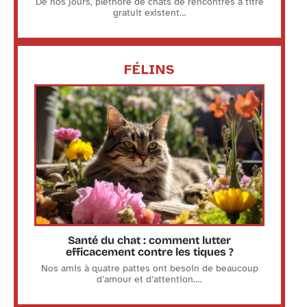
De nos jours, pléthore de chats de rencontres à titre
gratuit existent
…
FÉLINS
Santé du chat : comment lutter
efficacement contre les tiques ?
Nos amis à quatre pattes ont besoin de beaucoup
d’amour et d’attention.
…