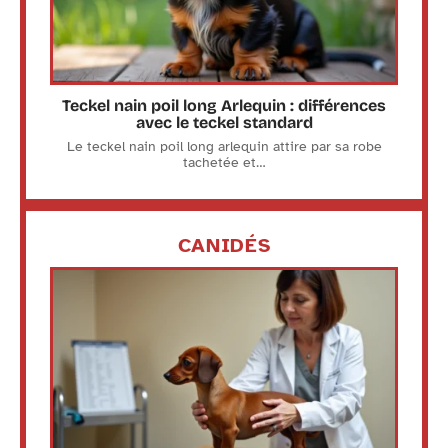
Teckel nain poil long Arlequin : différences
avec le teckel standard
Le teckel nain poil long arlequin attire par sa robe
tachetée et
…
CANIDÉS