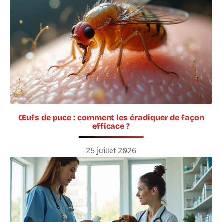
Œufs de puce : comment les éradiquer de façon
efficace ?
25 juillet 2026