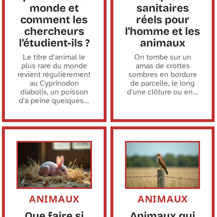
monde et
sanitaires
comment les
réels pour
chercheurs
l’homme et les
l’étudient-ils ?
animaux
Le titre d'animal le
On tombe sur un
plus rare du monde
amas de crottes
revient régulièrement
sombres en bordure
au Cyprinodon
de parcelle, le long
diabolis, un poisson
d'une clôture ou en
…
d'à peine quelques
…
ANIMAUX
ANIMAUX
Que faire si
Animaux qui