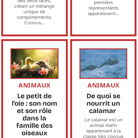
des deux races,
premiers
créant un mélange
représentants
unique de
apparaissent
…
comportements.
Connus
…
ANIMAUX
ANIMAUX
Le petit de
De quoi se
l’oie : son nom
nourrit un
et son rôle
calamar
dans la
Le calamar est un
famille des
animal marin
appartenant à la
oiseaux
classe très connue