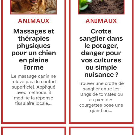
ANIMAUX
ANIMAUX
Massages et
Crotte
thérapies
sanglier dans
physiques
le potager,
pour un chien
danger pour
en pleine
vos cultures
forme
ou simple
nuisance ?
Le massage canin ne
relève pas du confort
Trouver une crotte de
superficiel. Appliqué
sanglier entre les
avec méthode, il
rangs de tomates ou
modifie la réponse
au pied des
tissulaire locale,
…
courgettes pose une
question
…