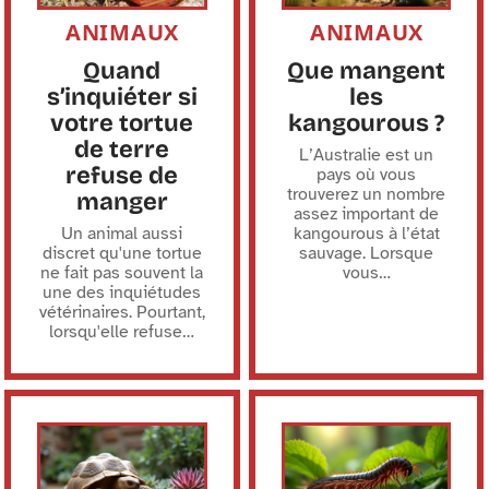
ANIMAUX
ANIMAUX
Quand
Que mangent
s’inquiéter si
les
votre tortue
kangourous ?
de terre
L’Australie est un
refuse de
pays où vous
trouverez un nombre
manger
assez important de
Un animal aussi
kangourous à l’état
discret qu'une tortue
sauvage. Lorsque
ne fait pas souvent la
vous
…
une des inquiétudes
vétérinaires. Pourtant,
lorsqu'elle refuse
…