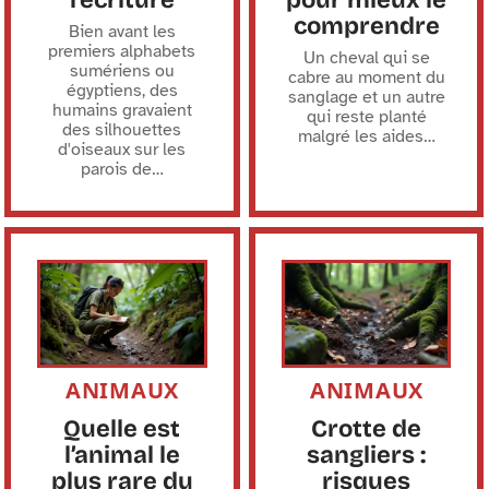
comprendre
Bien avant les
premiers alphabets
Un cheval qui se
sumériens ou
cabre au moment du
égyptiens, des
sanglage et un autre
humains gravaient
qui reste planté
des silhouettes
malgré les aides
…
d'oiseaux sur les
parois de
…
ANIMAUX
ANIMAUX
Quelle est
Crotte de
l’animal le
sangliers :
plus rare du
risques