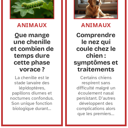
ANIMAUX
ANIMAUX
Que mange
Comprendre
une chenille
le nez qui
et combien de
coule chez le
temps dure
chien :
cette phase
symptômes et
vorace ?
traitements
La chenille est le
Certains chiens
stade larvaire des
respirent sans
lépidoptères,
difficulté malgré un
papillons diurnes et
écoulement nasal
nocturnes confondus.
persistant. D’autres
Son unique fonction
développent des
biologique durant
…
complications alors
que les premiers
…