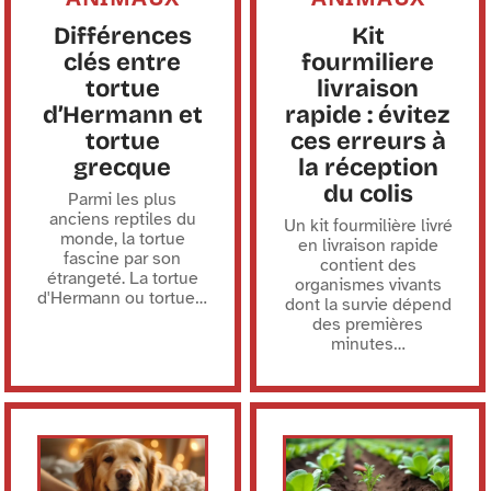
Différences
Kit
clés entre
fourmiliere
tortue
livraison
d’Hermann et
rapide : évitez
tortue
ces erreurs à
grecque
la réception
du colis
Parmi les plus
anciens reptiles du
Un kit fourmilière livré
monde, la tortue
en livraison rapide
fascine par son
contient des
étrangeté. La tortue
organismes vivants
d'Hermann ou tortue
…
dont la survie dépend
des premières
minutes
…