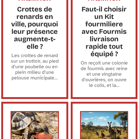
Crottes de
Faut-il choisir
renards en
un Kit
ville, pourquoi
fourmiliere
leur présence
avec Fourmis
augmente-t-
livraison
elle ?
rapide tout
équipé ?
Les crottes de renard
sur un trottoir, au pied
On reçoit une colonie
d'une poubelle ou en
de fourmis avec reine
plein milieu d'une
et une vingtaine
pelouse municipale
…
d'ouvrières, on ouvre
le colis, et la
…