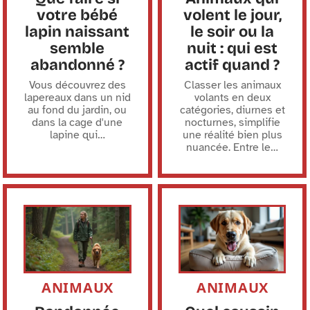
votre bébé
volent le jour,
lapin naissant
le soir ou la
semble
nuit : qui est
abandonné ?
actif quand ?
Vous découvrez des
Classer les animaux
lapereaux dans un nid
volants en deux
au fond du jardin, ou
catégories, diurnes et
dans la cage d'une
nocturnes, simplifie
lapine qui
…
une réalité bien plus
nuancée. Entre le
…
ANIMAUX
ANIMAUX