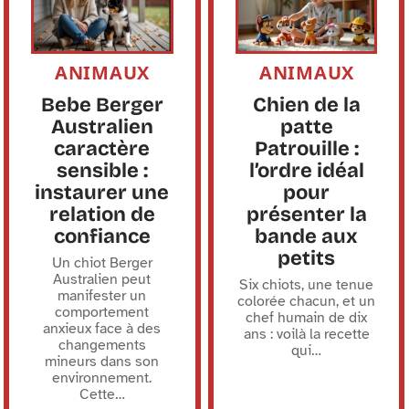
ANIMAUX
ANIMAUX
Bebe Berger
Chien de la
Australien
patte
caractère
Patrouille :
sensible :
l’ordre idéal
instaurer une
pour
relation de
présenter la
confiance
bande aux
petits
Un chiot Berger
Australien peut
Six chiots, une tenue
manifester un
colorée chacun, et un
comportement
chef humain de dix
anxieux face à des
ans : voilà la recette
changements
qui
…
mineurs dans son
environnement.
Cette
…