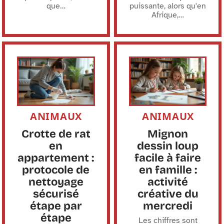
que
…
puissante, alors qu'en
Afrique,
…
ANIMAUX
ANIMAUX
Crotte de rat
Mignon
en
dessin loup
appartement :
facile à faire
protocole de
en famille :
nettoyage
activité
sécurisé
créative du
étape par
mercredi
étape
Les chiffres sont