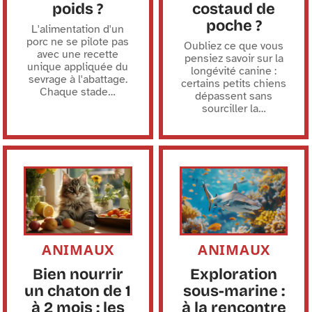
poids ?
costaud de
poche ?
L'alimentation d'un
porc ne se pilote pas
Oubliez ce que vous
avec une recette
pensiez savoir sur la
unique appliquée du
longévité canine :
sevrage à l'abattage.
certains petits chiens
Chaque stade
…
dépassent sans
sourciller la
…
ANIMAUX
ANIMAUX
Bien nourrir
Exploration
un chaton de 1
sous-marine :
à 2 mois : les
à la rencontre