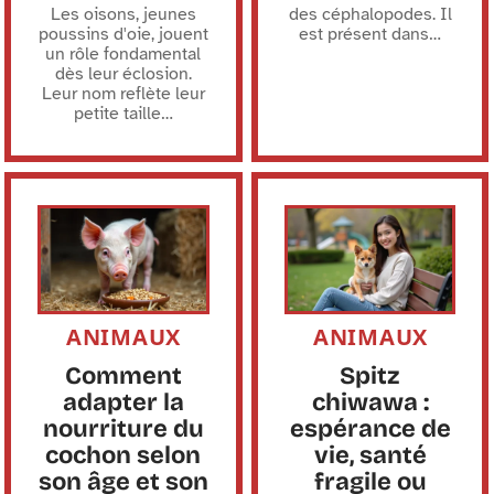
Les oisons, jeunes
des céphalopodes. Il
poussins d'oie, jouent
est présent dans
…
un rôle fondamental
dès leur éclosion.
Leur nom reflète leur
petite taille
…
ANIMAUX
ANIMAUX
Comment
Spitz
adapter la
chiwawa :
nourriture du
espérance de
cochon selon
vie, santé
son âge et son
fragile ou