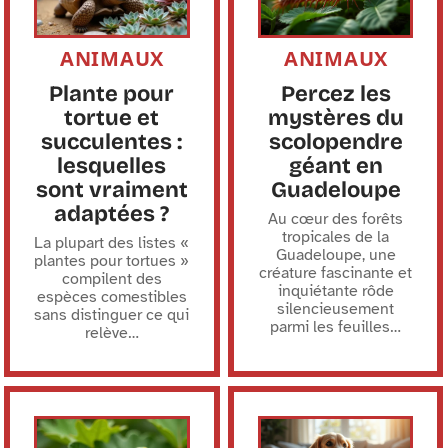
ANIMAUX
ANIMAUX
Plante pour
Percez les
tortue et
mystères du
succulentes :
scolopendre
lesquelles
géant en
sont vraiment
Guadeloupe
adaptées ?
Au cœur des forêts
tropicales de la
La plupart des listes «
Guadeloupe, une
plantes pour tortues »
créature fascinante et
compilent des
inquiétante rôde
espèces comestibles
silencieusement
sans distinguer ce qui
parmi les feuilles
…
relève
…