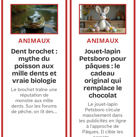
ANIMAUX
ANIMAUX
Dent brochet :
Jouet-lapin
mythe du
Petsboro pour
poisson aux
pâques : le
mille dents et
cadeau
vraie biologie
original qui
remplace le
Le brochet traîne une
chocolat
réputation de
monstre aux mille
Le jouet-lapin
dents. Sur les forums
Petsboro circule
de pêche, on lit des
…
massivement dans
les publicités en ligne
à l'approche de
Pâques. Il cible les