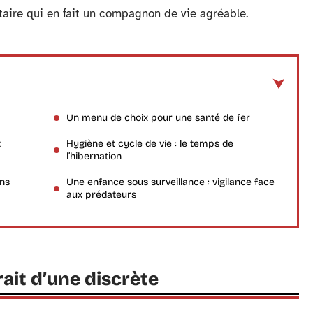
ntaire qui en fait un compagnon de vie agréable.
Un menu de choix pour une santé de fer
t
Hygiène et cycle de vie : le temps de
l’hibernation
ins
Une enfance sous surveillance : vigilance face
aux prédateurs
ait d’une discrète