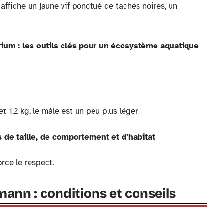
ffiche un jaune vif ponctué de taches noires, un
ium : les outils clés pour un écosystème aquatique
 1,2 kg, le mâle est un peu plus léger.
s de taille, de comportement et d'habitat
rce le respect.
mann : conditions et conseils