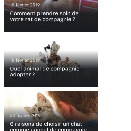
18 février 2019
Comment prendre soin de
votre rat de compagnie ?
18 février 2019
Quel animal de compagnie
adopter ?
22 février 2019
6 raisons de choisir un chat
comme animal de compagnie