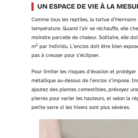
UN ESPACE DE VIE À LA MESU
Comme tous les reptiles, la tortue d’Hermann 
température. Quand l’air se réchauffe, elle cher
moindre parcelle de chaleur. Solitaire, elle d
2
m
par individu. L’enclos doit être bien exposé
pas à creuser pour s’éclipser.
Pour limiter les risques d’évasion et protéger
métallique au-dessus de l’enclos s’impose. In
ajoutez des plantes comestibles, prévoyez un
pierres pour varier les hauteurs, et selon la r
petite serre si les hivers sont plus sévères.