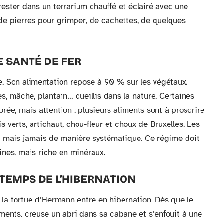
rester dans un terrarium chauffé et éclairé avec une
 de pierres pour grimper, de cachettes, de quelques
 SANTÉ DE FER
e. Son alimentation repose à 90 % sur les végétaux.
les, mâche, plantain… cueillis dans la nature. Certaines
rée, mais attention : plusieurs aliments sont à proscrire
s verts, artichaut, chou-fleur et choux de Bruxelles. Les
on, mais jamais de manière systématique. Ce régime doit
ines, mais riche en minéraux.
E TEMPS DE L’HIBERNATION
 la tortue d’Hermann entre en hibernation. Dès que le
ments, creuse un abri dans sa cabane et s’enfouit à une