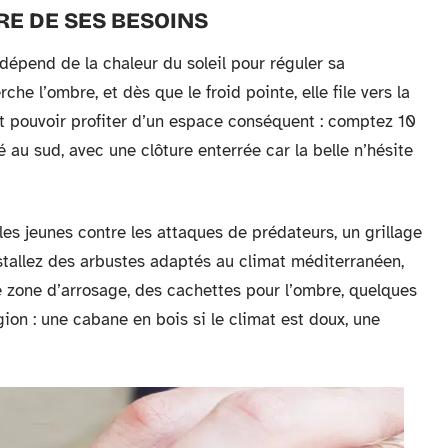
RE DE SES BESOINS
dépend de la chaleur du soleil pour réguler sa
che l’ombre, et dès que le froid pointe, elle file vers la
oit pouvoir profiter d’un espace conséquent : comptez 10
 au sud, avec une clôture enterrée car la belle n’hésite
 les jeunes contre les attaques de prédateurs, un grillage
stallez des arbustes adaptés au climat méditerranéen,
e zone d’arrosage, des cachettes pour l’ombre, quelques
égion : une cabane en bois si le climat est doux, une