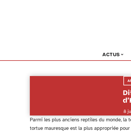
ACTUS
A
Di
d’
8 j
Parmi les plus anciens reptiles du monde, la 
tortue mauresque est la plus appropriée pour l