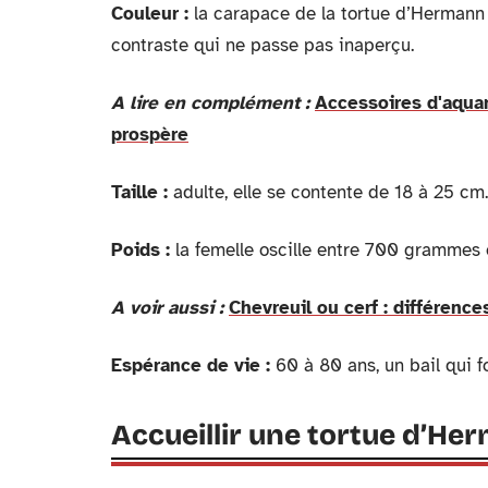
Couleur :
la carapace de la tortue d’Hermann a
contraste qui ne passe pas inaperçu.
A lire en complément :
Accessoires d'aquar
prospère
Taille :
adulte, elle se contente de 18 à 25 cm.
Poids :
la femelle oscille entre 700 grammes et
A voir aussi :
Chevreuil ou cerf : différence
Espérance de vie :
60 à 80 ans, un bail qui fo
Accueillir une tortue d’Her