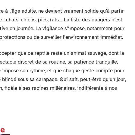
e à l’âge adulte, ne devient vraiment solide qu’à partir
e : chats, chiens, pies, rats… La liste des dangers n’est
ctive en journée. La vigilance s’impose, notamment pour
s protections ou de surveiller l’environnement immédiat.
ccepter que ce reptile reste un animal sauvage, dont la
ectacle discret de sa routine, sa patience tranquille,
ure impose son rythme, et que chaque geste compte pour
 blindé sous sa carapace. Qui sait, peut-être qu’un jour,
, fidèle à ses racines millénaires, indifférente à nos
te