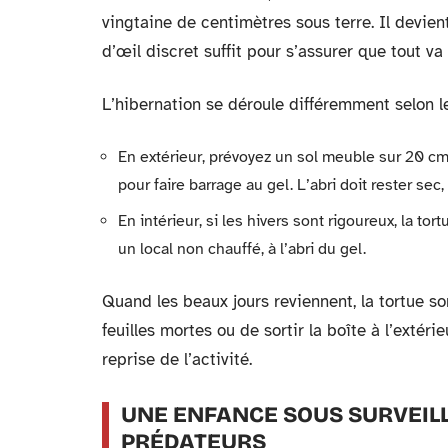
vingtaine de centimètres sous terre. Il devient
d’œil discret suffit pour s’assurer que tout va 
L’hibernation se déroule différemment selon le 
En extérieur, prévoyez un sol meuble sur 20 cm 
pour faire barrage au gel. L’abri doit rester sec,
En intérieur, si les hivers sont rigoureux, la t
un local non chauffé, à l’abri du gel.
Quand les beaux jours reviennent, la tortue sor
feuilles mortes ou de sortir la boîte à l’extérie
reprise de l’activité.
UNE ENFANCE SOUS SURVEILL
PRÉDATEURS