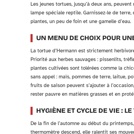
Les jeunes tortues, jusqu’à deux ans, peuvent 
lampe spéciale reptile. Garnissez-le de terre,
plantes, un peu de foin et une gamelle d’eau.
UN MENU DE CHOIX POUR UNE
La tortue d’Hermann est strictement herbivor
Priorité aux herbes sauvages : pissenlits, trèf
plantes cultivées sont tolérées comme la chico
sans appel : maïs, pommes de terre, laitue, poi
fruits de saison peuvent s’ajouter à l’occasi
rester pauvre en matières grasses et en proté
HYGIÈNE ET CYCLE DE VIE : L
De la fin de l’automne au début du printemps,
thermomètre descend, elle ralentit ses mouve