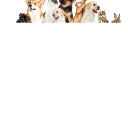
18 février 2019
Quel animal de compagnie adopter ?
Recherche
Sous les projecteurs