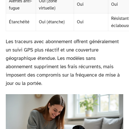
Alertes anti-
Oui (zone
Oui
Oui
fugue
virtuelle)
Résistant
Étanchéité
Oui (étanche)
Oui
éclabous
Les traceurs avec abonnement offrent généralement
un suivi GPS plus réactif et une couverture
géographique étendue. Les modèles sans
abonnement suppriment les frais récurrents, mais
imposent des compromis sur la fréquence de mise à
jour ou la portée.