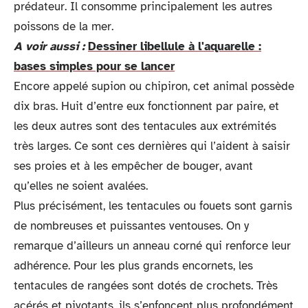
prédateur. Il consomme principalement les autres
poissons de la mer.
A voir aussi :
Dessiner libellule à l'aquarelle :
bases simples pour se lancer
Encore appelé supion ou chipiron, cet animal possède
dix bras. Huit d’entre eux fonctionnent par paire, et
les deux autres sont des tentacules aux extrémités
très larges. Ce sont ces dernières qui l’aident à saisir
ses proies et à les empêcher de bouger, avant
qu’elles ne soient avalées.
Plus précisément, les tentacules ou fouets sont garnis
de nombreuses et puissantes ventouses. On y
remarque d’ailleurs un anneau corné qui renforce leur
adhérence. Pour les plus grands encornets, les
tentacules de rangées sont dotés de crochets. Très
acérés et pivotants, ils s’enfoncent plus profondément