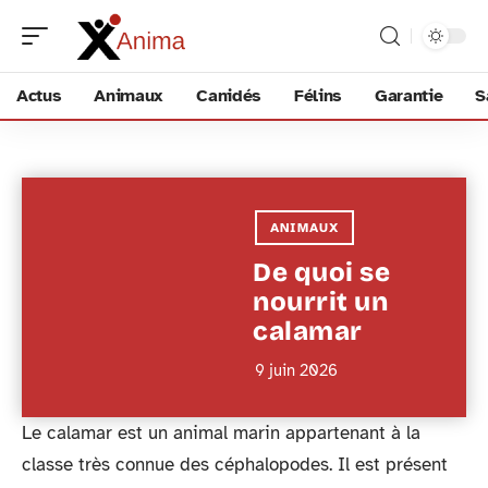
Actus
Animaux
Canidés
Félins
Garantie
S
ANIMAUX
De quoi se
nourrit un
calamar
9 juin 2026
Le calamar est un animal marin appartenant à la
classe très connue des céphalopodes. Il est présent