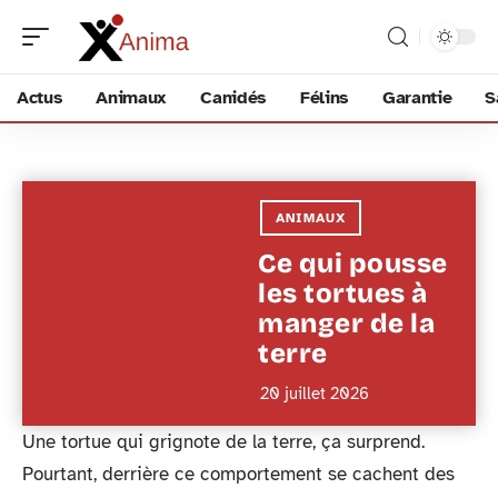
Actus
Animaux
Canidés
Félins
Garantie
S
ANIMAUX
Ce qui pousse
les tortues à
manger de la
terre
20 juillet 2026
Une tortue qui grignote de la terre, ça surprend.
Pourtant, derrière ce comportement se cachent des