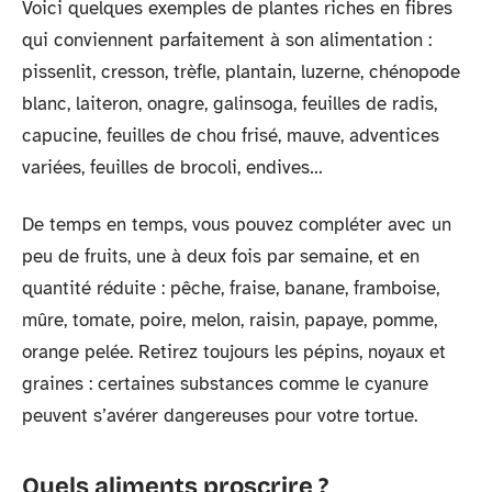
Voici quelques exemples de plantes riches en fibres
qui conviennent parfaitement à son alimentation :
pissenlit, cresson, trèfle, plantain, luzerne, chénopode
blanc, laiteron, onagre, galinsoga, feuilles de radis,
capucine, feuilles de chou frisé, mauve, adventices
variées, feuilles de brocoli, endives…
De temps en temps, vous pouvez compléter avec un
peu de fruits, une à deux fois par semaine, et en
quantité réduite : pêche, fraise, banane, framboise,
mûre, tomate, poire, melon, raisin, papaye, pomme,
orange pelée. Retirez toujours les pépins, noyaux et
graines : certaines substances comme le cyanure
peuvent s’avérer dangereuses pour votre tortue.
Quels aliments proscrire ?