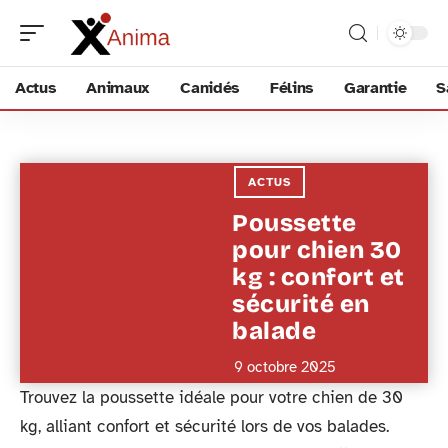
Actus
Animaux
Canidés
Félins
Garantie
S
ACTUS
Poussette
pour chien 30
kg : confort et
sécurité en
balade
9 octobre 2025
Trouvez la poussette idéale pour votre chien de 30
kg, alliant confort et sécurité lors de vos balades.