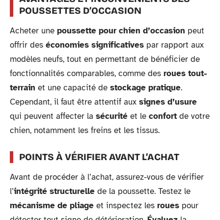
POUSSETTES D’OCCASION
Acheter une
poussette pour chien d’occasion
peut
offrir des
économies significatives
par rapport aux
modèles neufs, tout en permettant de bénéficier de
fonctionnalités comparables, comme des
roues tout-
terrain
et une capacité de
stockage pratique
.
Cependant, il faut être attentif aux
signes d’usure
qui peuvent affecter la
sécurité
et le
confort
de votre
chien, notamment les freins et les tissus.
POINTS À VÉRIFIER AVANT L’ACHAT
Avant de procéder à l’achat, assurez-vous de vérifier
l’
intégrité structurelle
de la poussette. Testez le
mécanisme de pliage
et inspectez les
roues
pour
détecter tout signe de détérioration.
Évaluez
la