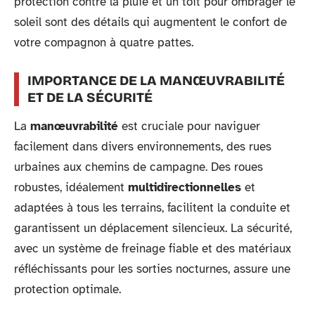
protection contre la pluie et un toit pour ombrager le
soleil sont des détails qui augmentent le confort de
votre compagnon à quatre pattes.
IMPORTANCE DE LA MANŒUVRABILITÉ
ET DE LA SÉCURITÉ
La
manœuvrabilité
est cruciale pour naviguer
facilement dans divers environnements, des rues
urbaines aux chemins de campagne. Des roues
robustes, idéalement
multidirectionnelles
et
adaptées à tous les terrains, facilitent la conduite et
garantissent un déplacement silencieux. La sécurité,
avec un système de freinage fiable et des matériaux
réfléchissants pour les sorties nocturnes, assure une
protection optimale.