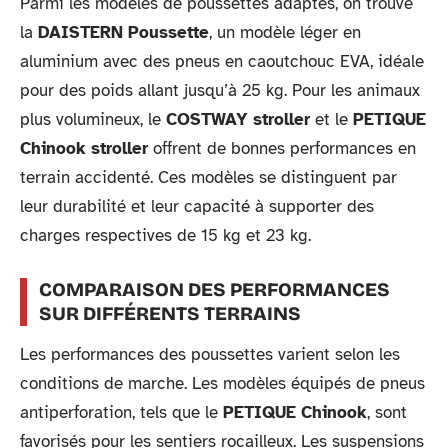
Parmi les modèles de poussettes adaptés, on trouve
la
DAISTERN Poussette
, un modèle léger en
aluminium avec des pneus en caoutchouc EVA, idéale
pour des poids allant jusqu’à 25 kg. Pour les animaux
plus volumineux, le
COSTWAY stroller
et le
PETIQUE
Chinook stroller
offrent de bonnes performances en
terrain accidenté. Ces modèles se distinguent par
leur durabilité et leur capacité à supporter des
charges respectives de 15 kg et 23 kg.
COMPARAISON DES PERFORMANCES
SUR DIFFÉRENTS TERRAINS
Les performances des poussettes varient selon les
conditions de marche. Les modèles équipés de pneus
antiperforation, tels que le
PETIQUE Chinook
, sont
favorisés pour les sentiers rocailleux. Les suspensions