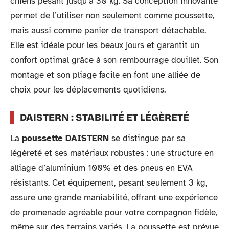
chiens pesant jusqu’à 30 kg. Sa conception innovante
permet de l’utiliser non seulement comme poussette,
mais aussi comme panier de transport détachable.
Elle est idéale pour les beaux jours et garantit un
confort optimal grâce à son rembourrage douillet. Son
montage et son pliage facile en font une alliée de
choix pour les déplacements quotidiens.
DAISTERN : STABILITÉ ET LÉGÈRETÉ
La
poussette DAISTERN
se distingue par sa
légèreté et ses matériaux robustes : une structure en
alliage d’aluminium 100% et des pneus en EVA
résistants. Cet équipement, pesant seulement 3 kg,
assure une grande maniabilité, offrant une expérience
de promenade agréable pour votre compagnon fidèle,
même sur des terrains variés. La poussette est prévue