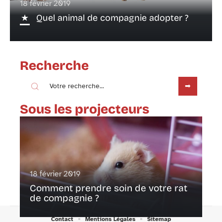
18 février 2019
Quel animal de compagnie adopter ?
Recherche
Sous les projecteurs
18 février 2019
Comment prendre soin de votre rat
de compagnie ?
Contact
Mentions Légales
Sitemap