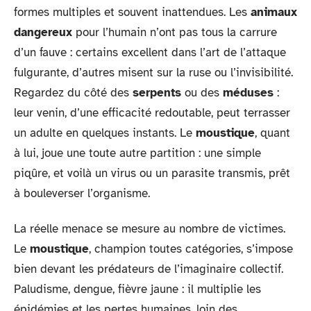
formes multiples et souvent inattendues. Les
animaux
dangereux
pour l’humain n’ont pas tous la carrure
d’un fauve : certains excellent dans l’art de l’attaque
fulgurante, d’autres misent sur la ruse ou l’invisibilité.
Regardez du côté des
serpents
ou des
méduses
:
leur venin, d’une efficacité redoutable, peut terrasser
un adulte en quelques instants. Le
moustique
, quant
à lui, joue une toute autre partition : une simple
piqûre, et voilà un virus ou un parasite transmis, prêt
à bouleverser l’organisme.
La réelle menace se mesure au nombre de victimes.
Le
moustique
, champion toutes catégories, s’impose
bien devant les prédateurs de l’imaginaire collectif.
Paludisme, dengue, fièvre jaune : il multiplie les
épidémies et les pertes humaines, loin des