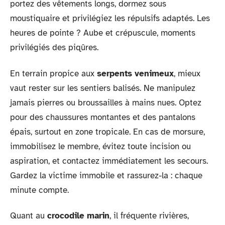
portez des vêtements longs, dormez sous
moustiquaire et privilégiez les répulsifs adaptés. Les
heures de pointe ? Aube et crépuscule, moments
privilégiés des piqûres.
En terrain propice aux
serpents venimeux
, mieux
vaut rester sur les sentiers balisés. Ne manipulez
jamais pierres ou broussailles à mains nues. Optez
pour des chaussures montantes et des pantalons
épais, surtout en zone tropicale. En cas de morsure,
immobilisez le membre, évitez toute incision ou
aspiration, et contactez immédiatement les secours.
Gardez la victime immobile et rassurez-la : chaque
minute compte.
Quant au
crocodile marin
, il fréquente rivières,