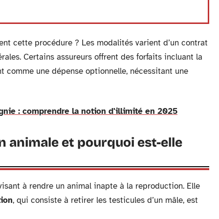
nt cette procédure ? Les modalités varient d’un contrat
nérales. Certains assureurs offrent des forfaits incluant la
rent comme une dépense optionnelle, nécessitant une
ie : comprendre la notion d'illimité en 2025
on animale et pourquoi est-elle
isant à rendre un animal inapte à la reproduction. Elle
tion
, qui consiste à retirer les testicules d’un mâle, est