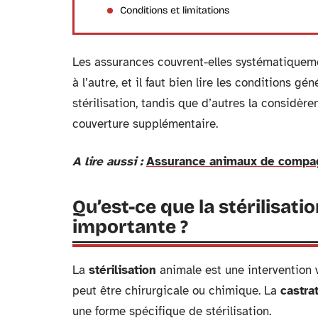
Conditions et limitations
Les assurances couvrent-elles systématiqueme
à l’autre, et il faut bien lire les conditions gé
stérilisation, tandis que d’autres la considè
couverture supplémentaire.
A lire aussi :
Assurance animaux de compagn
Qu’est-ce que la stérilisati
importante ?
La
stérilisation
animale est une intervention v
peut être chirurgicale ou chimique. La
castra
une forme spécifique de stérilisation.