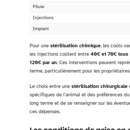
Pilule
Injections
Implant
Pour une
stérilisation chimique
, les coûts va
les injections coûtent entre
40€ et 70€ tous 
120€ par an
. Ces interventions peuvent repré
terme, particulièrement pour les propriétaire
Le choix entre une
stérilisation chirurgicale
spécifiques de l’animal et des préférences du 
long terme et de se renseigner sur les éventu
ces dépenses.