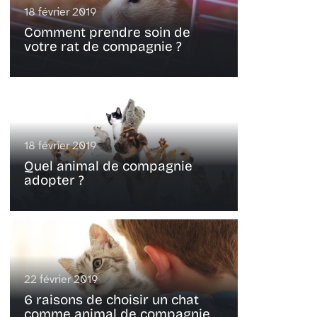
18 février 2019
Comment prendre soin de
votre rat de compagnie ?
18 février 2019
Quel animal de compagnie
adopter ?
22 février 2019
6 raisons de choisir un chat
comme animal de compagnie