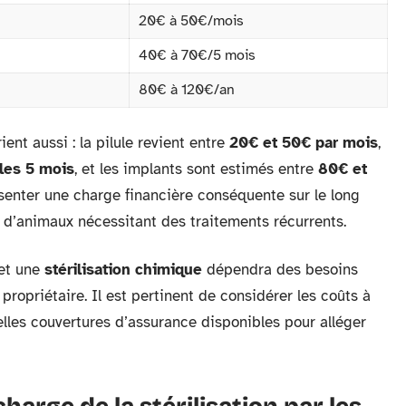
20€ à 50€/mois
40€ à 70€/5 mois
80€ à 120€/an
rient aussi : la pilule revient entre
20€ et 50€ par mois
,
les 5 mois
, et les implants sont estimés entre
80€ et
senter une charge financière conséquente sur le long
s d’animaux nécessitant des traitements récurrents.
et une
stérilisation chimique
dépendra des besoins
propriétaire. Il est pertinent de considérer les coûts à
elles couvertures d’assurance disponibles pour alléger