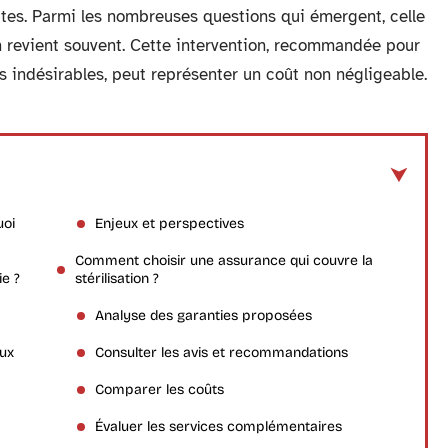
tes. Parmi les nombreuses questions qui émergent, celle
on revient souvent. Cette intervention, recommandée pour
 indésirables, peut représenter un coût non négligeable.
uoi
Enjeux et perspectives
Comment choisir une assurance qui couvre la
ie ?
stérilisation ?
Analyse des garanties proposées
aux
Consulter les avis et recommandations
Comparer les coûts
Évaluer les services complémentaires