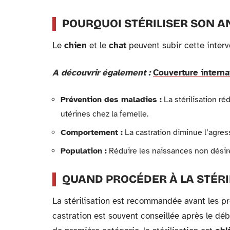
POURQUOI STÉRILISER SON A
Le
chien
et le
chat
peuvent subir cette interv
A découvrir également :
Couverture interna
Prévention des maladies :
La stérilisation r
utérines chez la femelle.
Comportement :
La castration diminue l’agress
Population :
Réduire les naissances non désir
QUAND PROCÉDER À LA STÉRIL
La stérilisation est recommandée avant les pr
castration est souvent conseillée après le dé