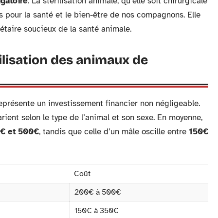
igatoire
. La stérilisation animale, qu’elle soit chirurgicale
pour la santé et le bien-être de nos compagnons. Elle
étaire soucieux de la santé animale.
rilisation des animaux de
résente un investissement financier non négligeable.
varient selon le type de l’animal et son sexe. En moyenne,
€ et 500€
, tandis que celle d’un mâle oscille entre
150€
Coût
200€ à 500€
150€ à 350€