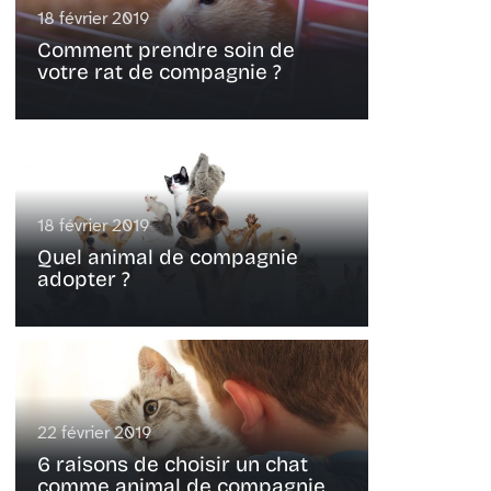
18 février 2019
Comment prendre soin de
votre rat de compagnie ?
18 février 2019
Quel animal de compagnie
adopter ?
22 février 2019
6 raisons de choisir un chat
comme animal de compagnie