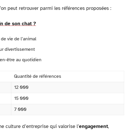
on peut retrouver parmi les références proposées :
n de son chat ?
de vie de l’animal
ur divertissement
en-être au quotidien
Quantité de références
12 000
15 000
7 000
e culture d’entreprise qui valorise l’
engagement
,