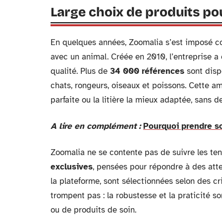
Large choix de produits po
En quelques années, Zoomalia s’est imposé co
avec un animal. Créée en 2010, l’entreprise a 
qualité. Plus de
34 000 références
sont disp
chats, rongeurs, oiseaux et poissons. Cette a
parfaite ou la litière la mieux adaptée, sans d
A lire en complément :
Pourquoi prendre so
Zoomalia ne se contente pas de suivre les tend
exclusives
, pensées pour répondre à des att
la plateforme, sont sélectionnées selon des cri
trompent pas : la robustesse et la praticité so
ou de produits de soin.