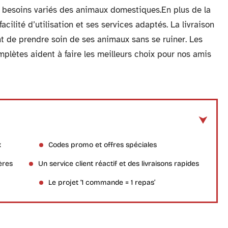
x besoins variés des animaux domestiques.En plus de la
acilité d’utilisation et ses services adaptés. La livraison
t de prendre soin de ses animaux sans se ruiner. Les
omplètes aident à faire les meilleurs choix pour nos amis
x
Codes promo et offres spéciales
ères
Un service client réactif et des livraisons rapides
Le projet ‘1 commande = 1 repas’