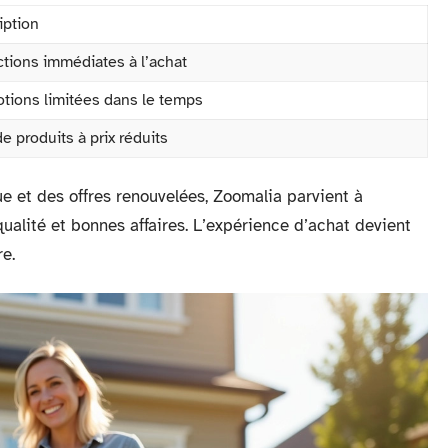
iption
tions immédiates à l’achat
tions limitées dans le temps
e produits à prix réduits
ue et des offres renouvelées, Zoomalia parvient à
 qualité et bonnes affaires. L’expérience d’achat devient
re.