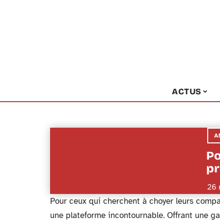
ACTUS
A
Po
pr
26 
Pour ceux qui cherchent à choyer leurs comp
une plateforme incontournable. Offrant une g