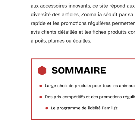
aux accessoires innovants, ce site répond au
diversité des articles, Zoomalia séduit par sa f
rapide et les promotions régulières permetten
avis clients détaillés et les fiches produits c
à poils, plumes ou écailles.
SOMMAIRE
Large choix de produits pour tous les animau
Des prix compétitifs et des promotions réguli
Le programme de fidélité Family’z