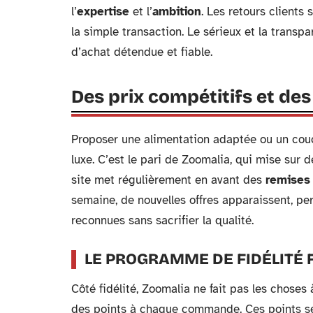
l’
expertise
et l’
ambition
. Les retours clients
la simple transaction. Le sérieux et la transp
d’achat détendue et fiable.
Des prix compétitifs et de
Proposer une alimentation adaptée ou un couc
luxe. C’est le pari de Zoomalia, qui mise sur 
site met régulièrement en avant des
remises 
semaine, de nouvelles offres apparaissent, p
reconnues sans sacrifier la qualité.
LE PROGRAMME DE FIDÉLITÉ 
Côté fidélité, Zoomalia ne fait pas les chose
des points à chaque commande. Ces points se