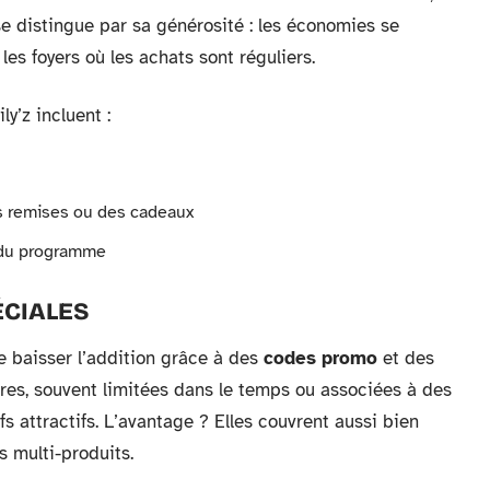
e distingue par sa générosité : les économies se
les foyers où les achats sont réguliers.
’z incluent :
es remises ou des cadeaux
 du programme
ÉCIALES
re baisser l’addition grâce à des
codes promo
et des
res, souvent limitées dans le temps ou associées à des
fs attractifs. L’avantage ? Elles couvrent aussi bien
s multi-produits.