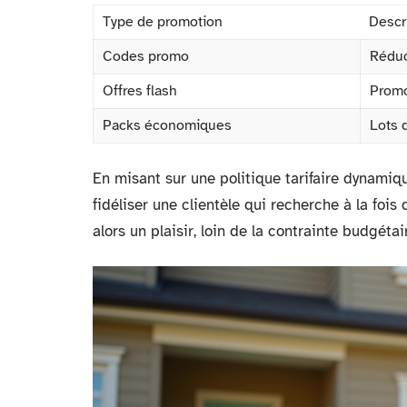
Type de promotion
Descr
Codes promo
Réduc
Offres flash
Promo
Packs économiques
Lots d
En misant sur une politique tarifaire dynamiq
fidéliser une clientèle qui recherche à la fois
alors un plaisir, loin de la contrainte budgétai