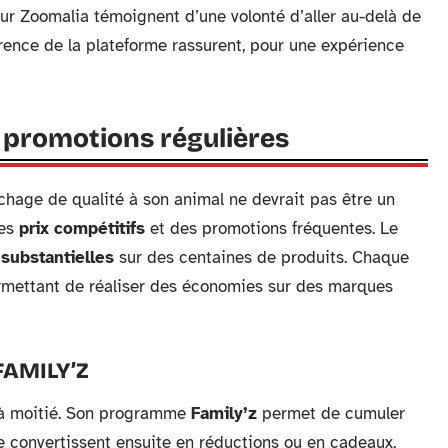
 sur Zoomalia témoignent d’une volonté d’aller au-delà de
arence de la plateforme rassurent, pour une expérience
s promotions régulières
hage de qualité à son animal ne devrait pas être un
des
prix compétitifs
et des promotions fréquentes. Le
substantielles
sur des centaines de produits. Chaque
ermettant de réaliser des économies sur des marques
FAMILY’Z
s à moitié. Son programme
Family’z
permet de cumuler
 convertissent ensuite en réductions ou en cadeaux,