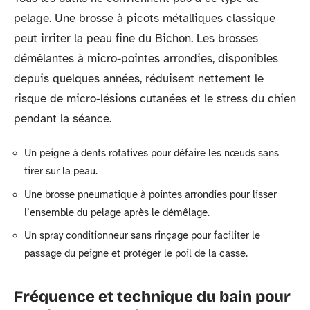
pelage. Une brosse à picots métalliques classique
peut irriter la peau fine du Bichon. Les brosses
démêlantes à micro-pointes arrondies, disponibles
depuis quelques années, réduisent nettement le
risque de micro-lésions cutanées et le stress du chien
pendant la séance.
Un peigne à dents rotatives pour défaire les nœuds sans
tirer sur la peau.
Une brosse pneumatique à pointes arrondies pour lisser
l’ensemble du pelage après le démêlage.
Un spray conditionneur sans rinçage pour faciliter le
passage du peigne et protéger le poil de la casse.
Fréquence et technique du bain pour