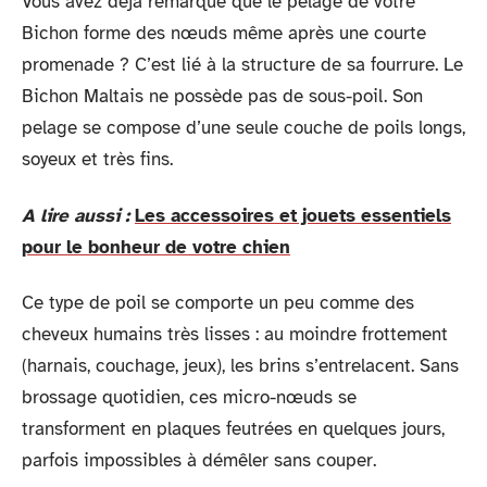
Vous avez déjà remarqué que le pelage de votre
Bichon forme des nœuds même après une courte
promenade ? C’est lié à la structure de sa fourrure. Le
Bichon Maltais ne possède pas de sous-poil. Son
pelage se compose d’une seule couche de poils longs,
soyeux et très fins.
A lire aussi :
Les accessoires et jouets essentiels
pour le bonheur de votre chien
Ce type de poil se comporte un peu comme des
cheveux humains très lisses : au moindre frottement
(harnais, couchage, jeux), les brins s’entrelacent. Sans
brossage quotidien, ces micro-nœuds se
transforment en plaques feutrées en quelques jours,
parfois impossibles à démêler sans couper.