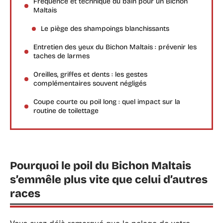
Fréquence et technique du bain pour un Bichon
Maltais
Le piège des shampoings blanchissants
Entretien des yeux du Bichon Maltais : prévenir les
taches de larmes
Oreilles, griffes et dents : les gestes
complémentaires souvent négligés
Coupe courte ou poil long : quel impact sur la
routine de toilettage
Pourquoi le poil du Bichon Maltais
s’emmêle plus vite que celui d’autres
races