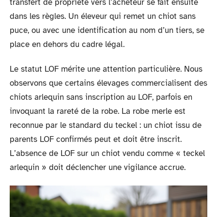
transfert de propriété vers l’acheteur se fait ensuite
dans les règles. Un éleveur qui remet un chiot sans
puce, ou avec une identification au nom d’un tiers, se
place en dehors du cadre légal.
Le statut LOF mérite une attention particulière. Nous
observons que certains élevages commercialisent des
chiots arlequin sans inscription au LOF, parfois en
invoquant la rareté de la robe. La robe merle est
reconnue par le standard du teckel : un chiot issu de
parents LOF confirmés peut et doit être inscrit.
L’absence de LOF sur un chiot vendu comme « teckel
arlequin » doit déclencher une vigilance accrue.