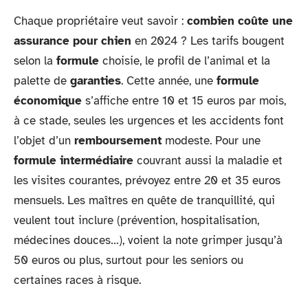
Chaque propriétaire veut savoir :
combien coûte une
assurance pour chien
en 2024 ? Les tarifs bougent
selon la
formule
choisie, le profil de l’animal et la
palette de
garanties
. Cette année, une
formule
économique
s’affiche entre 10 et 15 euros par mois,
à ce stade, seules les urgences et les accidents font
l’objet d’un
remboursement
modeste. Pour une
formule intermédiaire
couvrant aussi la maladie et
les visites courantes, prévoyez entre 20 et 35 euros
mensuels. Les maîtres en quête de tranquillité, qui
veulent tout inclure (prévention, hospitalisation,
médecines douces…), voient la note grimper jusqu’à
50 euros ou plus, surtout pour les seniors ou
certaines races à risque.