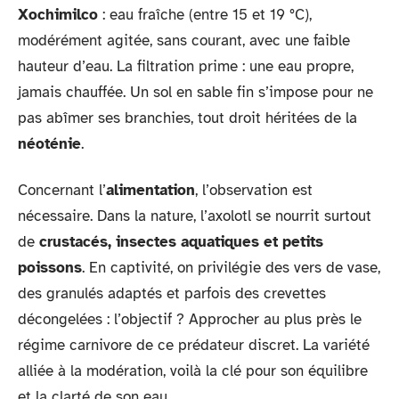
Xochimilco
: eau fraîche (entre 15 et 19 °C),
modérément agitée, sans courant, avec une faible
hauteur d’eau. La filtration prime : une eau propre,
jamais chauffée. Un sol en sable fin s’impose pour ne
pas abîmer ses branchies, tout droit héritées de la
néoténie
.
Concernant l’
alimentation
, l’observation est
nécessaire. Dans la nature, l’axolotl se nourrit surtout
de
crustacés, insectes aquatiques et petits
poissons
. En captivité, on privilégie des vers de vase,
des granulés adaptés et parfois des crevettes
décongelées : l’objectif ? Approcher au plus près le
régime carnivore de ce prédateur discret. La variété
alliée à la modération, voilà la clé pour son équilibre
et la clarté de son eau.