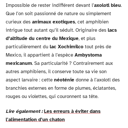
Impossible de rester indifférent devant l’
axolotl bleu
.
Que l’on soit passionné de nature ou simplement
curieux des
animaux exotiques
, cet amphibien
intrigue tout autant qu’il séduit. Originaire des
lacs
d’altitude du centre du Mexique
, et plus
particulièrement du
lac Xochimilco
tout près de
Mexico, il appartient à l’espèce
Ambystoma
mexicanum
. Sa particularité ? Contrairement aux
autres amphibiens, il conserve toute sa vie son
aspect larvaire : cette
néoténie
donne à l’axolotl des
branchies externes en forme de plumes, éclatantes,
rouges ou violettes, qui couronnent sa tête.
Lire également :
Les erreurs à éviter dans
l'alimentation d'un chaton