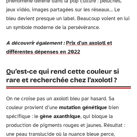
phénomène déferle dans la pop culture : peluches,
jeux vidéo, images partagées sur les réseaux… Le
bleu devient presque un label. Beaucoup voient en lui
un symbole moderne de la persévérance.
A découvrir également :
Prix d'un axolotl et
différentes dépenses en 2022
Qu’est-ce qui rend cette couleur si
rare et recherchée chez l’axolotl ?
On ne croise pas un axolotl bleu par hasard. Sa
couleur provient d’une
mutation génétique
bien
spécifique : le
gène axanthique
, qui bloque la
production de pigments rouges et jaunes. Résultat :
une peau translucide où la nuance bleue perce,