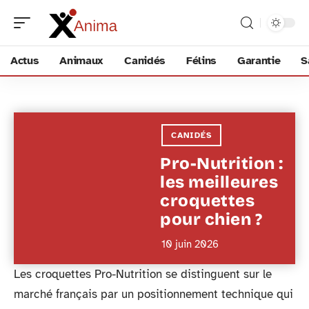
Actus
Animaux
Canidés
Félins
Garantie
S
CANIDÉS
Pro-Nutrition :
les meilleures
croquettes
pour chien ?
10 juin 2026
Les croquettes Pro-Nutrition se distinguent sur le
marché français par un positionnement technique qui