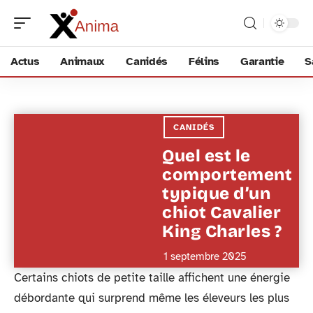
Actus
Animaux
Canidés
Félins
Garantie
S
CANIDÉS
Quel est le
comportement
typique d’un
chiot Cavalier
King Charles ?
1 septembre 2025
Certains chiots de petite taille affichent une énergie
débordante qui surprend même les éleveurs les plus