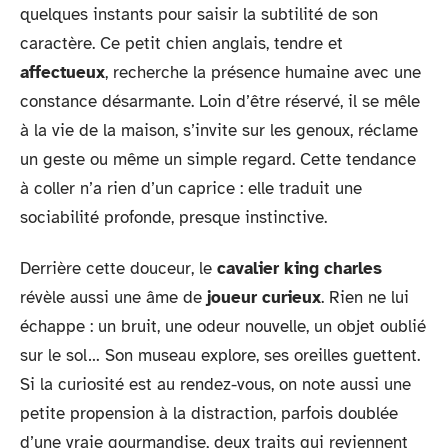
quelques instants pour saisir la subtilité de son
caractère. Ce petit chien anglais, tendre et
affectueux
, recherche la présence humaine avec une
constance désarmante. Loin d’être réservé, il se mêle
à la vie de la maison, s’invite sur les genoux, réclame
un geste ou même un simple regard. Cette tendance
à coller n’a rien d’un caprice : elle traduit une
sociabilité profonde, presque instinctive.
Derrière cette douceur, le
cavalier king charles
révèle aussi une âme de
joueur curieux
. Rien ne lui
échappe : un bruit, une odeur nouvelle, un objet oublié
sur le sol… Son museau explore, ses oreilles guettent.
Si la curiosité est au rendez-vous, on note aussi une
petite propension à la distraction, parfois doublée
d’une vraie gourmandise, deux traits qui reviennent