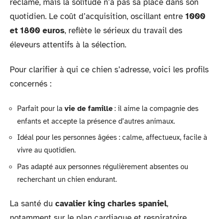
réclame, mais la solitude n’a pas sa place dans son
quotidien. Le coût d’acquisition, oscillant entre
1000
et 1800 euros
, reflète le sérieux du travail des
éleveurs attentifs à la sélection.
Pour clarifier à qui ce chien s’adresse, voici les profils
concernés :
Parfait pour la
vie de famille
: il aime la compagnie des
enfants et accepte la présence d’autres animaux.
Idéal pour les personnes âgées : calme, affectueux, facile à
vivre au quotidien.
Pas adapté aux personnes régulièrement absentes ou
recherchant un chien endurant.
La santé du
cavalier king charles spaniel
,
notamment sur le plan cardiaque et respiratoire,