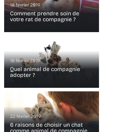
18 février 2019
Comment prendre soin de
votre rat de compagnie ?
18 février 2019
Quel animal de compagnie
adopter ?
22 février 2019
6 raisons de choisir un chat
comme animal de compagnie