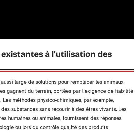
xistantes à l’utilisation des
 aussi large de solutions pour remplacer les animaux
es gagnent du terrain, portées par l’exigence de fiabilité
les. Les méthodes physico-chimiques, par exemple,
té des substances sans recourir à des êtres vivants. Les
laires humaines ou animales, fournissent des réponses
ologie ou lors du contrôle qualité des produits