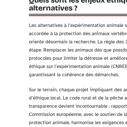
Quels sont les enjeux éthiq
alternatives ?
Les alternatives à l’expérimentation animale 
accordée à la protection des animaux vertébr
oriente désormais la recherche. La règle des 3
étape. Remplacer les animaux dès que possible
protocoles pour limiter la détresse et amélior
éthique sur l’expérimentation animale (CNREEA
garantissant la cohérence des démarches.
Sur le terrain, chaque projet impliquant des 
d’éthique local. Le code rural et de la pêche 
transparence devient incontournable : rapports 
Commission européenne, avec le soutien de l
protection animale, harmonise les exigences e