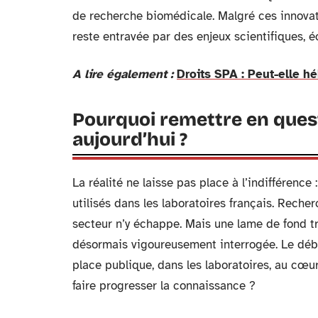
de recherche biomédicale. Malgré ces innovati
reste entravée par des enjeux scientifiques, 
A lire également :
Droits SPA : Peut-elle 
Pourquoi remettre en ques
aujourd’hui ?
La réalité ne laisse pas place à l’indifférenc
utilisés dans les laboratoires français. Reche
secteur n’y échappe. Mais une lame de fond tra
désormais vigoureusement interrogée. Le débat n
place publique, dans les laboratoires, au cœu
faire progresser la connaissance ?