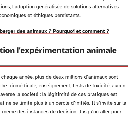
ons, l’adoption généralisée de solutions alternatives
économiques et éthiques persistants.
héberger des animaux ? Pourquoi et comment ?
tion l’expérimentation animale
e : chaque année, plus de deux millions d’animaux sont
rche biomédicale, enseignement, tests de toxicité, aucun
verse la société : la légitimité de ces pratiques est
e se limite plus à un cercle d’initiés. Il s’invite sur la
r même des instances de décision. Jusqu’où aller pour