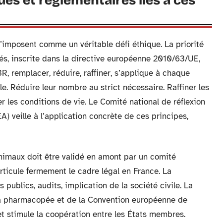
ues et réglementaires liés à ces
s’imposent comme un véritable défi éthique. La priorité
és, inscrite dans la directive européenne 2010/63/UE,
R, remplacer, réduire, raffiner, s’applique à chaque
. Réduire leur nombre au strict nécessaire. Raffiner les
er les conditions de vie. Le Comité national de réflexion
) veille à l’application concrète de ces principes,
animaux doit être validé en amont par un comité
articule fermement le cadre légal en France. La
publics, audits, implication de la société civile. La
a pharmacopée et de la Convention européenne de
t stimule la coopération entre les États membres.