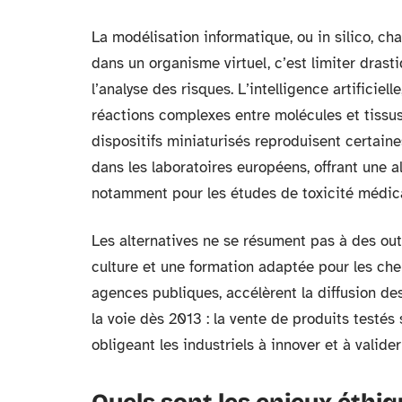
La modélisation informatique, ou in silico, c
dans un organisme virtuel, c’est limiter drast
l’analyse des risques. L’intelligence artificiel
réactions complexes entre molécules et tissus
dispositifs miniaturisés reproduisent certain
dans les laboratoires européens, offrant une a
notamment pour les études de toxicité médi
Les alternatives ne se résument pas à des out
culture et une formation adaptée pour les ch
agences publiques, accélèrent la diffusion d
la voie dès 2013 : la vente de produits testés
obligeant les industriels à innover et à valid