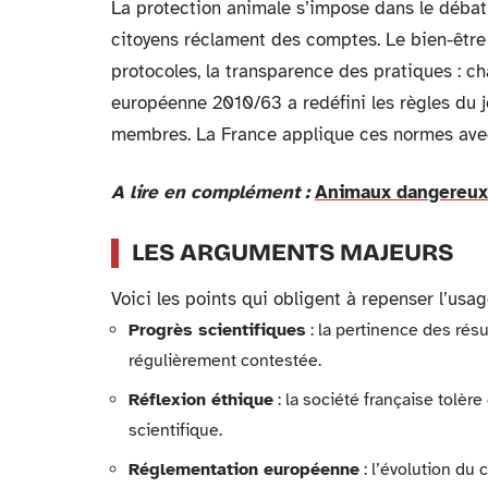
La protection animale s’impose dans le débat s
citoyens réclament des comptes. Le bien-être 
protocoles, la transparence des pratiques : ch
européenne 2010/63 a redéfini les règles du j
membres. La France applique ces normes avec 
A lire en complément :
Animaux dangereux :
LES ARGUMENTS MAJEURS
Voici les points qui obligent à repenser l’us
Progrès scientifiques
: la pertinence des rés
régulièrement contestée.
Réflexion éthique
: la société française tolèr
scientifique.
Réglementation européenne
: l’évolution du 