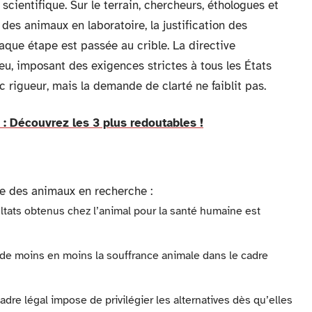
cientifique. Sur le terrain, chercheurs, éthologues et
des animaux en laboratoire, la justification des
aque étape est passée au crible. La directive
eu, imposant des exigences strictes à tous les États
rigueur, mais la demande de clarté ne faiblit pas.
 Découvrez les 3 plus redoutables !
age des animaux en recherche :
ultats obtenus chez l’animal pour la santé humaine est
e de moins en moins la souffrance animale dans le cadre
cadre légal impose de privilégier les alternatives dès qu’elles