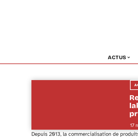
ACTUS
A
Re
la
pr
17 
Depuis 2013, la commercialisation de produit