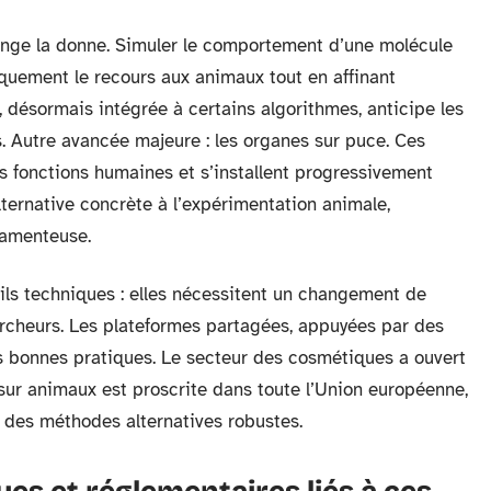
hange la donne. Simuler le comportement d’une molécule
iquement le recours aux animaux tout en affinant
le, désormais intégrée à certains algorithmes, anticipe les
. Autre avancée majeure : les organes sur puce. Ces
es fonctions humaines et s’installent progressivement
lternative concrète à l’expérimentation animale,
camenteuse.
ils techniques : elles nécessitent un changement de
ercheurs. Les plateformes partagées, appuyées par des
es bonnes pratiques. Le secteur des cosmétiques a ouvert
 sur animaux est proscrite dans toute l’Union européenne,
er des méthodes alternatives robustes.