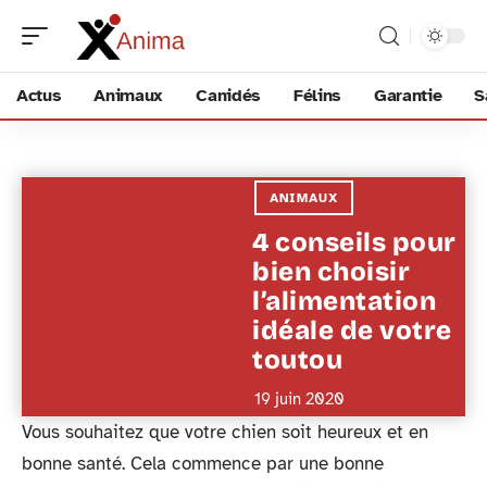
Actus
Animaux
Canidés
Félins
Garantie
S
ANIMAUX
4 conseils pour
bien choisir
l’alimentation
idéale de votre
toutou
19 juin 2020
Vous souhaitez que votre chien soit heureux et en
bonne santé. Cela commence par une bonne