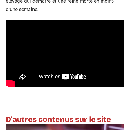
élevage qui démarre et une reine morte en moins
d’une semaine.
D'autres contenus sur le site