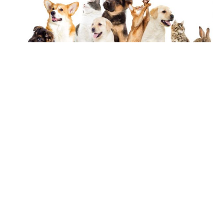
18 février 2019
Quel animal de compagnie adopter ?
Recherche
Sous les projecteurs