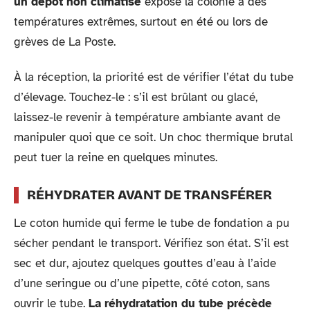
un dépôt non climatisé
expose la colonie à des
températures extrêmes, surtout en été ou lors de
grèves de La Poste.
À la réception, la priorité est de vérifier l’état du tube
d’élevage. Touchez-le : s’il est brûlant ou glacé,
laissez-le revenir à température ambiante avant de
manipuler quoi que ce soit. Un choc thermique brutal
peut tuer la reine en quelques minutes.
RÉHYDRATER AVANT DE TRANSFÉRER
Le coton humide qui ferme le tube de fondation a pu
sécher pendant le transport. Vérifiez son état. S’il est
sec et dur, ajoutez quelques gouttes d’eau à l’aide
d’une seringue ou d’une pipette, côté coton, sans
ouvrir le tube.
La réhydratation du tube précède