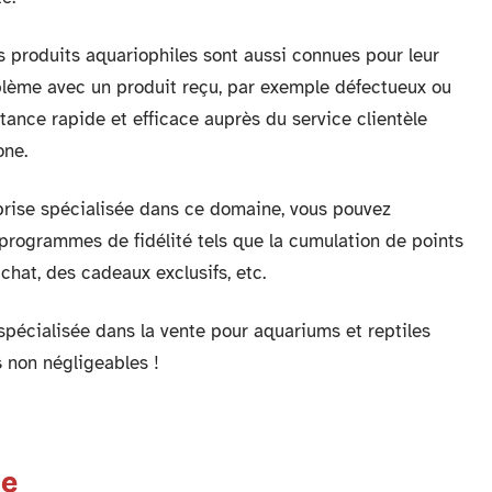
s produits aquariophiles sont aussi connues pour leur
blème avec un produit reçu, par exemple défectueux ou
stance rapide et efficace auprès du service clientèle
one.
eprise spécialisée dans ce domaine, vous pouvez
 programmes de fidélité tels que la cumulation de points
chat, des cadeaux exclusifs, etc.
 spécialisée dans la vente pour aquariums et reptiles
s
non négligeables !
te