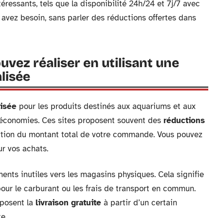
ressants, tels que la disponibilité 24h/24 et 7j/7 avec
 avez besoin, sans parler des réductions offertes dans
vez réaliser en utilisant une
lisée
lisée
pour les produits destinés aux aquariums et aux
 économies. Ces sites proposent souvent des
réductions
nction du montant total de votre commande. Vous pouvez
ur vos achats.
ents inutiles vers les magasins physiques. Cela signifie
our le carburant ou les frais de transport en commun.
posent la
livraison gratuite
à partir d’un certain
e.