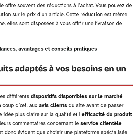
lle offre souvent des réductions à l’achat. Vous pouvez de
tion sur le prix d’un article. Cette réduction est même
, elles sont disposées à vous offrir une livraison de
ndances, avantages et conseils pratiques
its adaptés à vos besoins en un
des différents
dispositifs disponibles sur le marché
un coup d’œil aux
avis clients
du site avant de passer
idée plus claire sur la qualité et l’
efficacité du produit
 leurs commentaires concernant le
service clientèle
 est donc évident que choisir une plateforme spécialisée