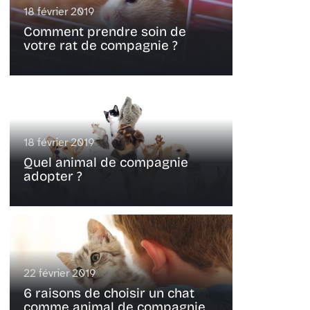
18 février 2019
Comment prendre soin de
votre rat de compagnie ?
18 février 2019
Quel animal de compagnie
adopter ?
22 février 2019
6 raisons de choisir un chat
comme animal de compagnie