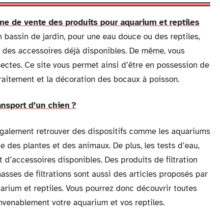
me de vente des produits pour aquarium et reptiles
n bassin de jardin, pour une eau douce ou des reptiles,
 des accessoires déjà disponibles. De même, vous
sectes. Ce site vous permet ainsi d’être en possession de
 traitement et la décoration des bocaux à poisson.
ansport d’un chien ?
 également retrouver des dispositifs comme les aquariums
e des plantes et des animaux. De plus, les tests d’eau,
 d’accessoires disponibles. Des produits de filtration
asses de filtrations sont aussi des articles proposés par
arium et reptiles. Vous pourrez donc découvrir toutes
onvenablement votre aquarium et vos reptiles.