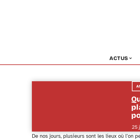
ACTUS
A
Qu
pl
po
25 
De nos jours, plusieurs sont les lieux où l’on 