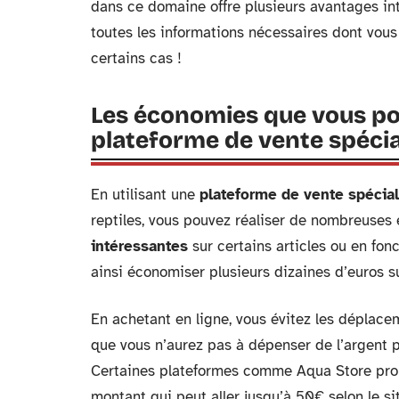
dans ce domaine offre plusieurs avantages inté
toutes les informations nécessaires dont vous
certains cas !
Les économies que vous pou
plateforme de vente spécia
En utilisant une
plateforme de vente spécia
reptiles, vous pouvez réaliser de nombreuses
intéressantes
sur certains articles ou en fo
ainsi économiser plusieurs dizaines d’euros s
En achetant en ligne, vous évitez les déplacem
que vous n’aurez pas à dépenser de l’argent p
Certaines plateformes comme Aqua Store pro
montant qui peut aller jusqu’à 50€ selon le sit