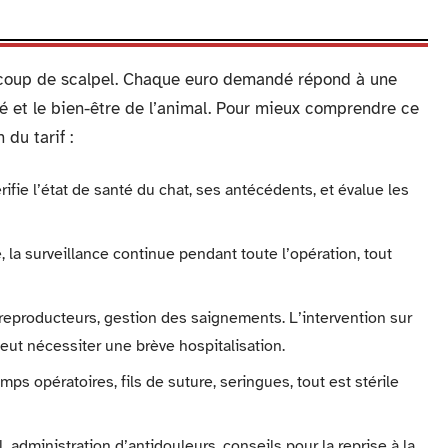
un coup de scalpel. Chaque euro demandé répond à une
té et le bien-être de l’animal. Pour mieux comprendre ce
 du tarif :
érifie l’état de santé du chat, ses antécédents, et évalue les
, la surveillance continue pendant toute l’opération, tout
s reproducteurs, gestion des saignements. L’intervention sur
ut nécessiter une brève hospitalisation.
mps opératoires, fils de suture, seringues, tout est stérile
l, administration d’antidouleurs, conseils pour la reprise à la