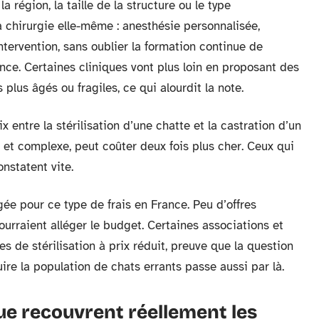
a région, la taille de la structure ou le type
la chirurgie elle-même : anesthésie personnalisée,
’intervention, sans oublier la formation continue de
nce. Certaines cliniques vont plus loin en proposant des
plus âgés ou fragiles, ce qui alourdit la note.
x entre la stérilisation d’une chatte et la castration d’un
ue et complexe, peut coûter deux fois plus cher. Ceux qui
nstatent vite.
ée pour ce type de frais en France. Peu d’offres
pourraient alléger le budget. Certaines associations et
de stérilisation à prix réduit, preuve que la question
ire la population de chats errants passe aussi par là.
que recouvrent réellement les