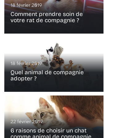
18 février 2019
Comment prendre soin de
votre rat de compagnie ?
18 février 2019
Quel animal de compagnie
adopter ?
22 février 2019
6 raisons de choisir un chat
comme animal de compagnie