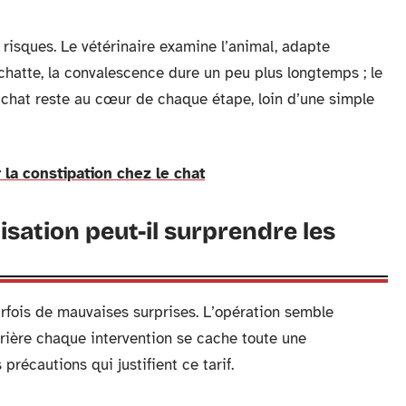
 risques. Le vétérinaire examine l’animal, adapte
a chatte, la convalescence dure un peu plus longtemps ; le
 chat reste au cœur de chaque étape, loin d’une simple
la constipation chez le chat
lisation peut-il surprendre les
parfois de mauvaises surprises. L’opération semble
errière chaque intervention se cache toute une
 précautions qui justifient ce tarif.