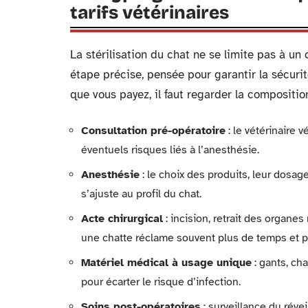
tarifs vétérinaires
La stérilisation du chat ne se limite pas à 
étape précise, pensée pour garantir la sécuri
que vous payez, il faut regarder la composition
Consultation pré-opératoire
: le vétérinaire v
éventuels risques liés à l’anesthésie.
Anesthésie
: le choix des produits, leur dosage
s’ajuste au profil du chat.
Acte chirurgical
: incision, retrait des organe
une chatte réclame souvent plus de temps et pe
Matériel médical à usage unique
: gants, cha
pour écarter le risque d’infection.
Soins post-opératoires
: surveillance du révei