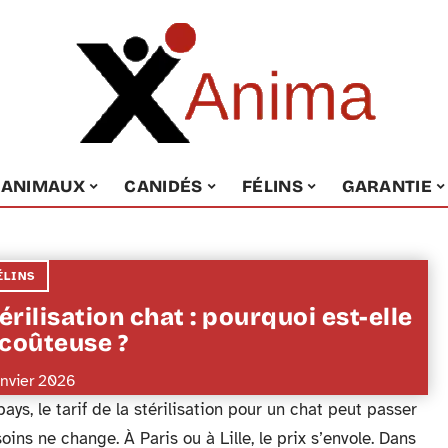
ANIMAUX
CANIDÉS
FÉLINS
GARANTIE
ÉLINS
érilisation chat : pourquoi est-elle
 coûteuse ?
anvier 2026
ays, le tarif de la stérilisation pour un chat peut passer
ins ne change. À Paris ou à Lille, le prix s’envole. Dans