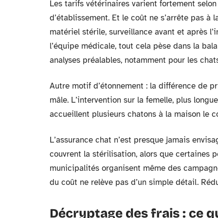
Les tarifs vétérinaires varient fortement selon l
d’établissement. Et le coût ne s’arrête pas à 
matériel stérile, surveillance avant et après l
l’équipe médicale, tout cela pèse dans la bala
analyses préalables, notamment pour les chats 
Autre motif d’étonnement : la différence de pri
mâle. L’intervention sur la femelle, plus long
accueillent plusieurs chatons à la maison le co
L’assurance chat n’est presque jamais envisag
couvrent la stérilisation, alors que certaines 
municipalités organisent même des campagnes 
du coût ne relève pas d’un simple détail. Rédu
Décryptage des frais : ce 