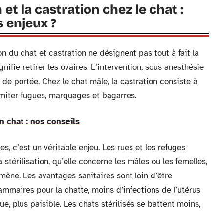
et la castration chez le chat :
s enjeux ?
n du chat et castration ne désignent pas tout à fait la
nifie retirer les ovaires. L’intervention, sous anesthésie
 de portée. Chez le chat mâle, la castration consiste à
limiter fugues, marquages et bagarres.
 chat : nos conseils
es, c’est un véritable enjeu. Les rues et les refuges
térilisation, qu’elle concerne les mâles ou les femelles,
ène. Les avantages sanitaires sont loin d’être
mmaires pour la chatte, moins d’infections de l’utérus
ue, plus paisible. Les chats stérilisés se battent moins,