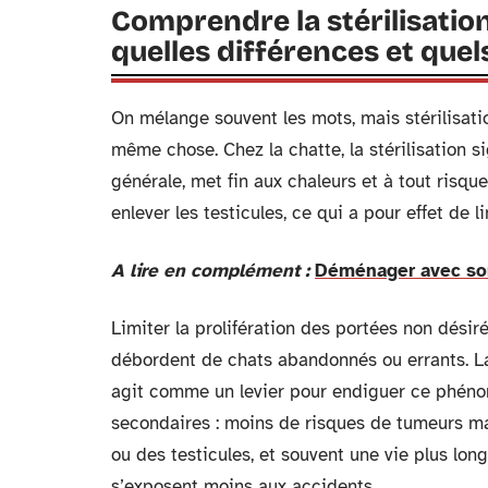
Comprendre la stérilisation 
quelles différences et quel
On mélange souvent les mots, mais stérilisatio
même chose. Chez la chatte, la stérilisation sig
générale, met fin aux chaleurs et à tout risque
enlever les testicules, ce qui a pour effet de 
A lire en complément :
Déménager avec son
Limiter la prolifération des portées non désiré
débordent de chats abandonnés ou errants. La s
agit comme un levier pour endiguer ce phénom
secondaires : moins de risques de tumeurs ma
ou des testicules, et souvent une vie plus long
s’exposent moins aux accidents.