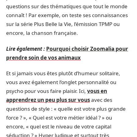
questions sur des thématiques que tout le monde
connaît ! Par exemple, on teste ses connaissances
sur la série Plus Belle la Vie, l’émission TPMP ou
encore, la chanson française.
Lire également :
Pourquoi choisir Zoomalia pour
prendre soin de vos animaux
Et si jamais vous êtes plutôt d’humeur solitaire,
vous avez également l’onglet personnalité ou
psycho pour vous faire plaisir. Ici,
vous en
apprendrez un peu plus sur vous
avec des
questions de style : « quelle est votre plus grande
force ? », « Quel est votre métier idéal ? » ou
encore, « quel est le niveau de votre capital
séduction ? » Hyper ludique et surtout très