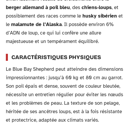
berger allemand à poil bleu
, des
chiens-loups
, et
possiblement des races comme le
husky sibérien
et
le
malamute de l’Alaska
. Il possède environ 6%
d’ADN de loup, ce qui lui confère une allure
majestueuse et un tempérament équilibré.
CARACTÉRISTIQUES PHYSIQUES
Le Blue Bay Shepherd peut atteindre des dimensions
impressionnantes : jusqu’à 60 kg et 80 cm au garrot.
Son poil épais et dense, souvent de couleur bleutée,
nécessite un entretien régulier pour éviter les nœuds
et les problèmes de peau. La texture de son pelage,
héritée de ses ancêtres loups, est à la fois résistante
et protectrice, adaptée aux climats variés.