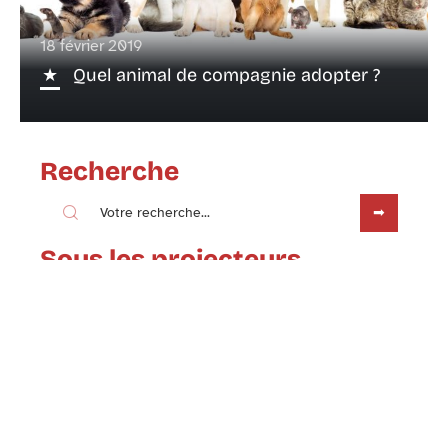
18 février 2019
Quel animal de compagnie adopter ?
Recherche
Sous les projecteurs
18 février 2019
Comment prendre soin de votre rat
de compagnie ?