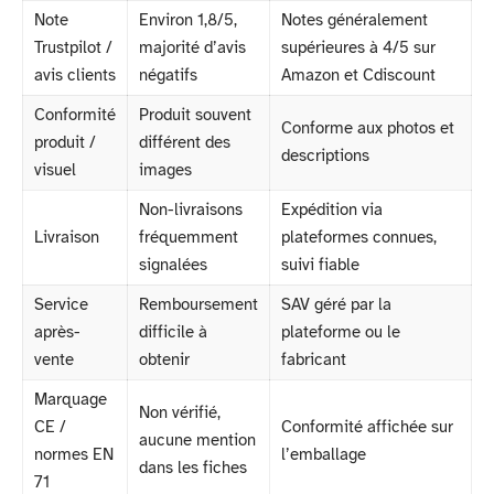
Note
Environ 1,8/5,
Notes généralement
Trustpilot /
majorité d’avis
supérieures à 4/5 sur
avis clients
négatifs
Amazon et Cdiscount
Conformité
Produit souvent
Conforme aux photos et
produit /
différent des
descriptions
visuel
images
Non-livraisons
Expédition via
Livraison
fréquemment
plateformes connues,
signalées
suivi fiable
Service
Remboursement
SAV géré par la
après-
difficile à
plateforme ou le
vente
obtenir
fabricant
Marquage
Non vérifié,
CE /
Conformité affichée sur
aucune mention
normes EN
l’emballage
dans les fiches
71