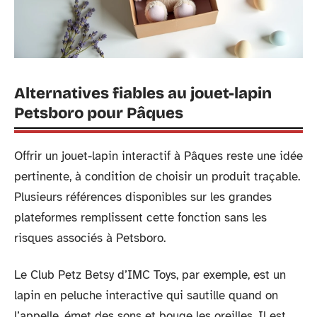
Alternatives fiables au jouet-lapin
Petsboro pour Pâques
Offrir un jouet-lapin interactif à Pâques reste une idée
pertinente, à condition de choisir un produit traçable.
Plusieurs références disponibles sur les grandes
plateformes remplissent cette fonction sans les
risques associés à Petsboro.
Le Club Petz Betsy d’IMC Toys, par exemple, est un
lapin en peluche interactive qui sautille quand on
l’appelle, émet des sons et bouge les oreilles. Il est