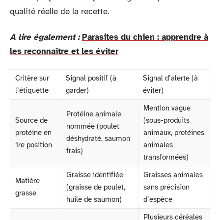
qualité réelle de la recette.
A lire également :
Parasites du chien : apprendre à
les reconnaître et les éviter
Critère sur
Signal positif (à
Signal d’alerte (à
l’étiquette
garder)
éviter)
Mention vague
Protéine animale
Source de
(sous-produits
nommée (poulet
protéine en
animaux, protéines
déshydraté, saumon
1re position
animales
frais)
transformées)
Graisse identifiée
Graisses animales
Matière
(graisse de poulet,
sans précision
grasse
huile de saumon)
d’espèce
Plusieurs céréales