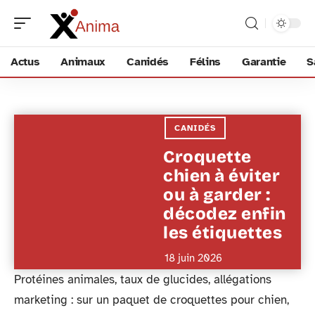
Actus
Animaux
Canidés
Félins
Garantie
S
CANIDÉS
Croquette
chien à éviter
ou à garder :
décodez enfin
les étiquettes
18 juin 2026
Protéines animales, taux de glucides, allégations
marketing : sur un paquet de croquettes pour chien,