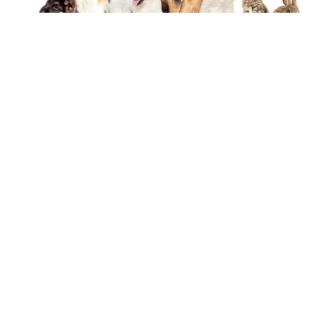
18 février 2019
Quel animal de compagnie adopter ?
Recherche
Sous les projecteurs
18 février 2019
Comment prendre soin de votre rat